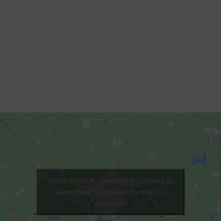
Klicke hier, um Marketing-Cookies zu
akzeptieren und diesen Inhalt zu
aktivieren