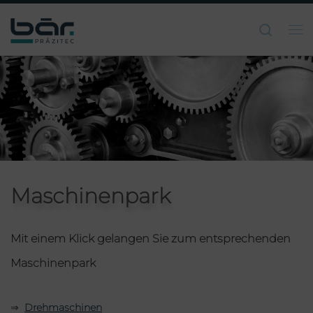
Zum Inhalt springen
Searc
Me
Maschinenpark
Mit einem Klick gelangen Sie zum entsprechenden
Maschinenpark
⇒
Drehmaschinen